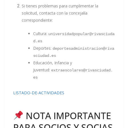
Si tienes problemas para cumplimentar la
solicitud, contacta con la concejalía
correspondiente:
Cultura:
universidadpopular@rivasciuda
d.es
Deportes:
deportesadministracion@riva
sciudad.es
Educación, Infancia y
Juventud:
extraescolares@rivasciudad.
es
LISTADO-DE-ACTIVIDADES
NOTA IMPORTANTE
PARA SOCIOS Y SOCIAS