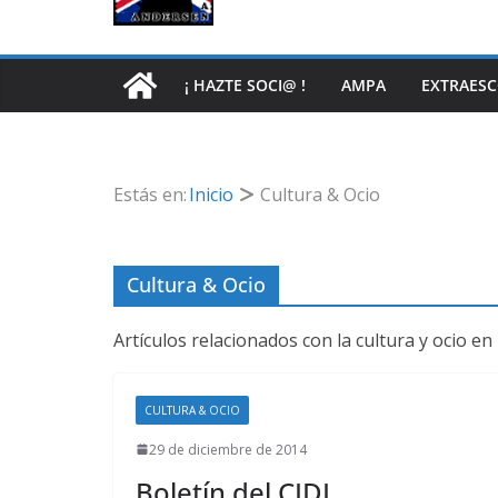
¡ HAZTE SOCI@ !
AMPA
EXTRAES
Estás en:
Inicio
Cultura & Ocio
Cultura & Ocio
Artículos relacionados con la cultura y ocio e
CULTURA & OCIO
29 de diciembre de 2014
Boletín del CIDI