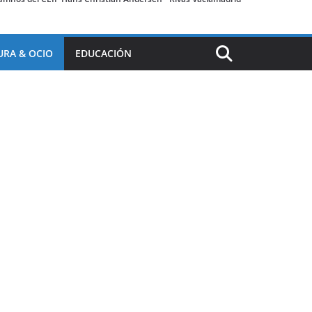
URA & OCIO
EDUCACIÓN