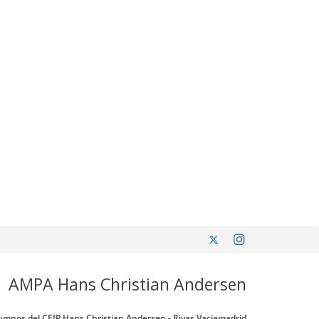
AMPA Hans Christian Andersen
umnos del CEIP Hans Christian Andersen - Rivas Vaciamadrid