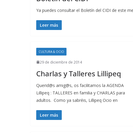
Ya puedes consultar el Boletín del CIDI de este me
Leer más
CULTURA & OCIO
29 de diciembre de 2014
Charlas y Talleres Lillipeq
Querid@s amig@s, os facilitamos la AGENDA
Lillipeq : TALLERES en familia y CHARLAS para
adultos. Como ya sabréis, Lillipeq Ocio en
Leer más