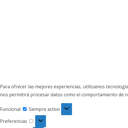
Para ofrecer las mejores experiencias, utilizamos tecnologí
nos permitirá procesar datos como el comportamiento de nave
Funcional
Funcional
Siempre activo
Preferencias
Preferencias