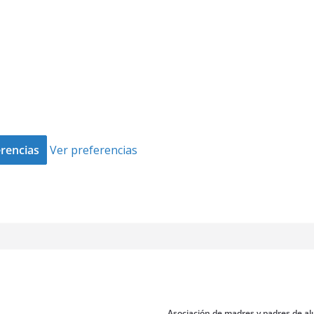
rencias
Ver preferencias
Asociación de madres y padres de al