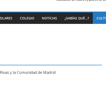
COLARES
COLEGIO
NOTICIAS
¿SABÍAS QUÉ…?
CULT
n Rivas y la Comunidad de Madrid