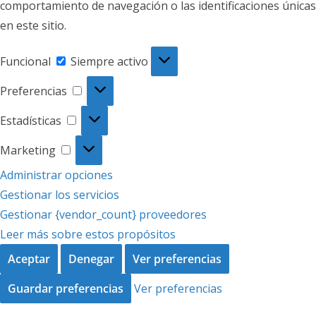
comportamiento de navegación o las identificaciones únicas
en este sitio.
Funcional
Funcional
Siempre activo
Preferencias
Preferencias
Estadísticas
Estadísticas
Marketing
Marketing
Administrar opciones
Gestionar los servicios
Gestionar {vendor_count} proveedores
Leer más sobre estos propósitos
Aceptar
Denegar
Ver preferencias
Guardar preferencias
Ver preferencias