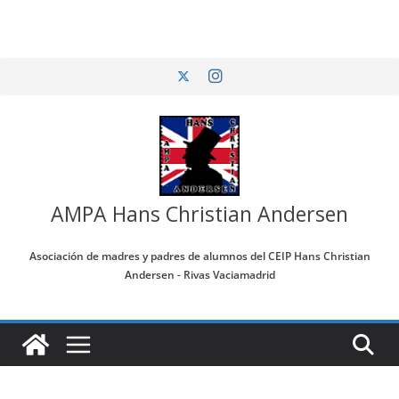
Saltar
al
contenido
AMPA Hans Christian Andersen
Asociación de madres y padres de alumnos del CEIP Hans Christian
Andersen - Rivas Vaciamadrid