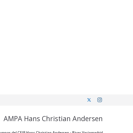
AMPA Hans Christian Andersen
umnos del CEIP Hans Christian Andersen - Rivas Vaciamadrid