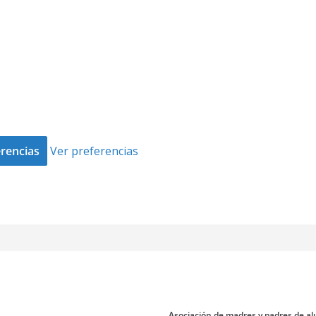
rencias
Ver preferencias
Asociación de madres y padres de al