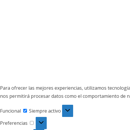
Para ofrecer las mejores experiencias, utilizamos tecnologí
nos permitirá procesar datos como el comportamiento de nave
Funcional
Funcional
Siempre activo
Preferencias
Preferencias