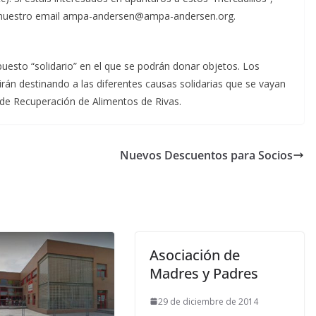
e nuestro email ampa-andersen@ampa-andersen.org.
uesto “solidario” en el que se podrán donar objetos. Los
irán destinando a las diferentes causas solidarias que se vayan
 de Recuperación de Alimentos de Rivas.
Nuevos Descuentos para Socios
Asociación de
Madres y Padres
29 de diciembre de 2014