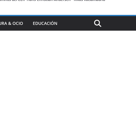
URA & OCIO
EDUCACIÓN