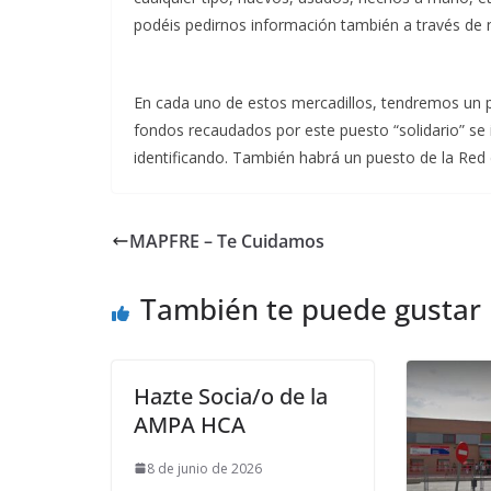
podéis pedirnos información también a través d
En cada uno de estos mercadillos, tendremos un p
fondos recaudados por este puesto “solidario” se 
identificando. También habrá un puesto de la Red
MAPFRE – Te Cuidamos
También te puede gustar
Hazte Socia/o de la
AMPA HCA
8 de junio de 2026