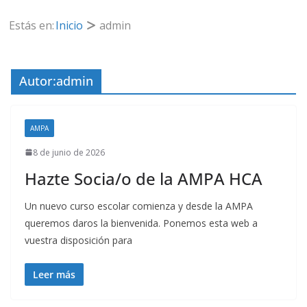
Estás en:
Inicio
admin
Autor:
admin
AMPA
8 de junio de 2026
Hazte Socia/o de la AMPA HCA
Un nuevo curso escolar comienza y desde la AMPA
queremos daros la bienvenida. Ponemos esta web a
vuestra disposición para
Leer más