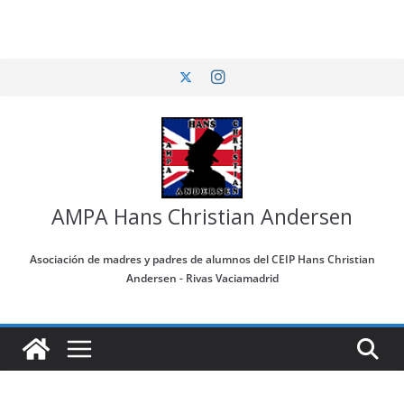
Saltar
al
contenido
AMPA Hans Christian Andersen
Asociación de madres y padres de alumnos del CEIP Hans Christian
Andersen - Rivas Vaciamadrid