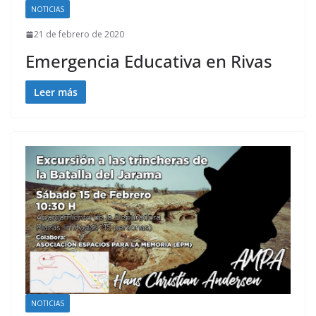
NOTICIAS
21 de febrero de 2020
Emergencia Educativa en Rivas
Leer más
NOTICIAS