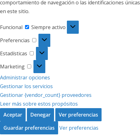
comportamiento de navegación o las identificaciones únicas
en este sitio.
Funcional
Funcional
Siempre activo
Preferencias
Preferencias
Estadísticas
Estadísticas
Marketing
Marketing
Administrar opciones
Gestionar los servicios
Gestionar {vendor_count} proveedores
Leer más sobre estos propósitos
Aceptar
Denegar
Ver preferencias
Guardar preferencias
Ver preferencias