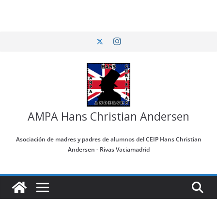
Saltar
al
contenido
AMPA Hans Christian Andersen
Asociación de madres y padres de alumnos del CEIP Hans Christian
Andersen - Rivas Vaciamadrid