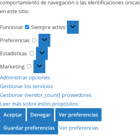
comportamiento de navegación o las identificaciones únicas
en este sitio.
Funcional
Funcional
Siempre activo
Preferencias
Preferencias
Estadísticas
Estadísticas
Marketing
Marketing
Administrar opciones
Gestionar los servicios
Gestionar {vendor_count} proveedores
Leer más sobre estos propósitos
Aceptar
Denegar
Ver preferencias
Guardar preferencias
Ver preferencias