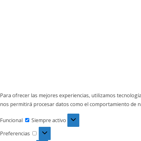
Para ofrecer las mejores experiencias, utilizamos tecnologí
nos permitirá procesar datos como el comportamiento de nave
Funcional
Funcional
Siempre activo
Preferencias
Preferencias