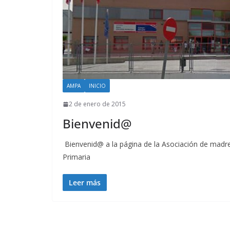
AMPA
INICIO
2 de enero de 2015
Bienvenid@
Bienvenid@ a la página de la Asociación de madres
Primaria
Leer más