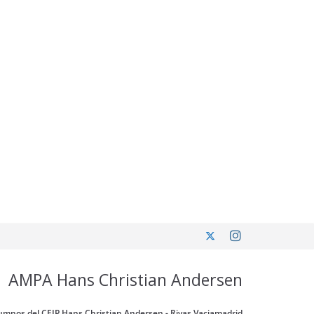
AMPA Hans Christian Andersen
umnos del CEIP Hans Christian Andersen - Rivas Vaciamadrid