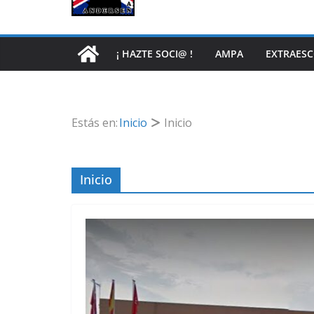
¡ HAZTE SOCI@ !
AMPA
EXTRAES
Estás en:
Inicio
Inicio
Inicio