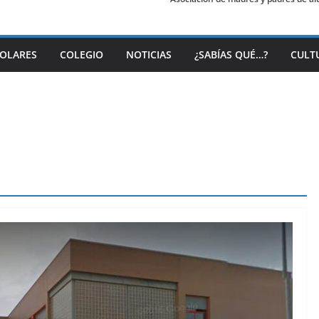
COLARES
COLEGIO
NOTICIAS
¿SABÍAS QUÉ…?
CULT