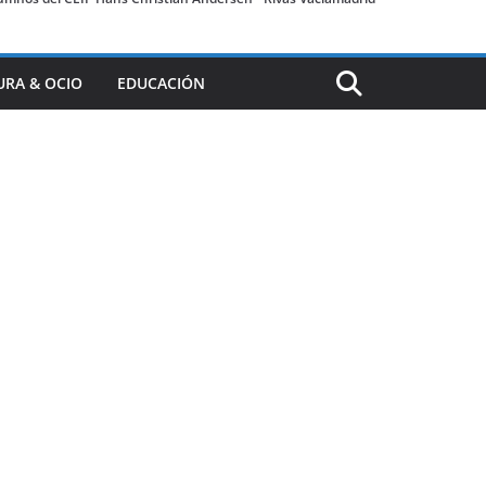
URA & OCIO
EDUCACIÓN