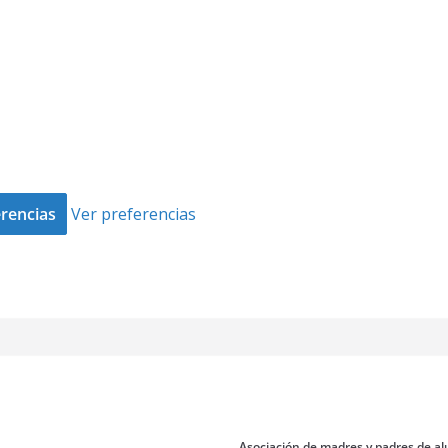
rencias
Ver preferencias
Asociación de madres y padres de al