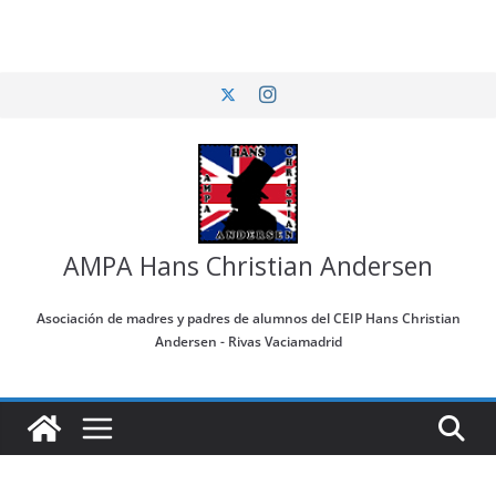
Saltar
al
contenido
AMPA Hans Christian Andersen
Asociación de madres y padres de alumnos del CEIP Hans Christian
Andersen - Rivas Vaciamadrid