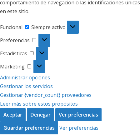
comportamiento de navegación o las identificaciones únicas
en este sitio.
Funcional
Funcional
Siempre activo
Preferencias
Preferencias
Estadísticas
Estadísticas
Marketing
Marketing
Administrar opciones
Gestionar los servicios
Gestionar {vendor_count} proveedores
Leer más sobre estos propósitos
Aceptar
Denegar
Ver preferencias
Guardar preferencias
Ver preferencias