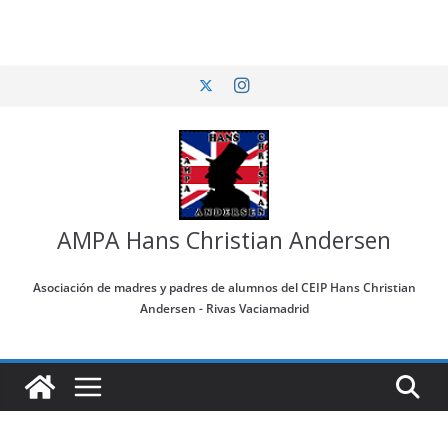
Saltar
al
contenido
AMPA Hans Christian Andersen
Asociación de madres y padres de alumnos del CEIP Hans Christian
Andersen - Rivas Vaciamadrid