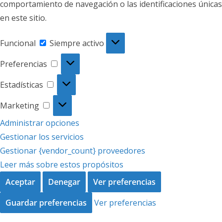
comportamiento de navegación o las identificaciones únicas
en este sitio.
Funcional
Funcional
Siempre activo
Preferencias
Preferencias
Estadísticas
Estadísticas
Marketing
Marketing
Administrar opciones
Gestionar los servicios
Gestionar {vendor_count} proveedores
Leer más sobre estos propósitos
Aceptar
Denegar
Ver preferencias
Guardar preferencias
Ver preferencias