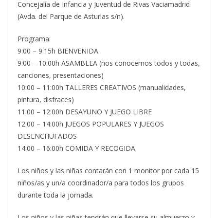
Concejalía de Infancia y Juventud de Rivas Vaciamadrid
(Avda. del Parque de Asturias s/n).
Programa:
9:00 – 9:15h BIENVENIDA
9:00 – 10:00h ASAMBLEA (nos conocemos todos y todas,
canciones, presentaciones)
10:00 – 11:00h TALLERES CREATIVOS (manualidades,
pintura, disfraces)
11:00 – 12:00h DESAYUNO Y JUEGO LIBRE
12:00 – 14:00h JUEGOS POPULARES Y JUEGOS
DESENCHUFADOS
14:00 – 16:00h COMIDA Y RECOGIDA.
Los niños y las niñas contarán con 1 monitor por cada 15
niños/as y un/a coordinador/a para todos los grupos
durante toda la jornada.
Los niños y las niñas tendrán que llevarse su almuerzo y