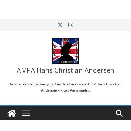
Saltar
al
contenido
AMPA Hans Christian Andersen
Asociación de madres y padres de alumnos del CEIP Hans Christian
Andersen - Rivas Vaciamadrid