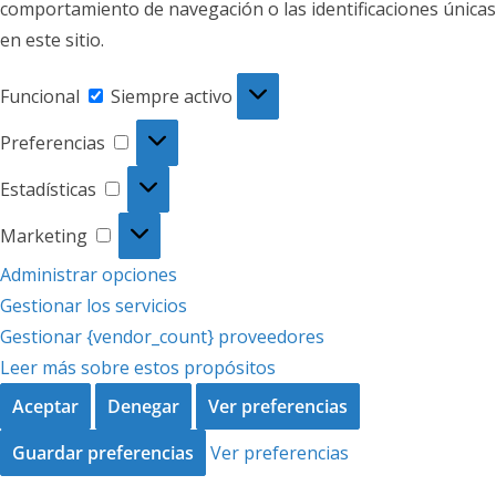
comportamiento de navegación o las identificaciones únicas
en este sitio.
Funcional
Funcional
Siempre activo
Preferencias
Preferencias
Estadísticas
Estadísticas
Marketing
Marketing
Administrar opciones
Gestionar los servicios
Gestionar {vendor_count} proveedores
Leer más sobre estos propósitos
Aceptar
Denegar
Ver preferencias
Guardar preferencias
Ver preferencias