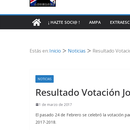
¡ HAZTE SOCI@ !
AMPA
EXTRAES
Estás en:
Inicio
Noticias
Resultado Votaci
NOTICIAS
Resultado Votación J
1 de marzo de 2017
El pasado 24 de Febrero se celebró la votación pa
2017-2018.