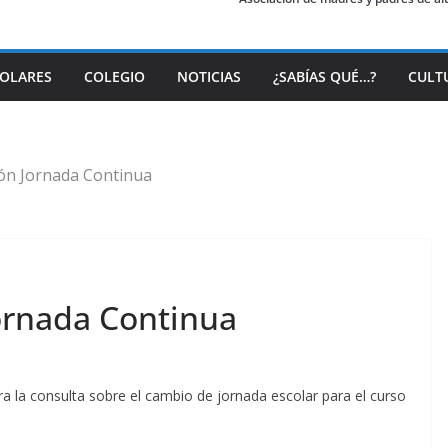
COLARES
COLEGIO
NOTICIAS
¿SABÍAS QUÉ…?
CULT
ón Jornada Continua
ornada Continua
ra la consulta sobre el cambio de jornada escolar para el curso