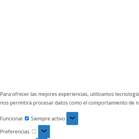
Para ofrecer las mejores experiencias, utilizamos tecnologí
nos permitirá procesar datos como el comportamiento de nave
Funcional
Funcional
Siempre activo
Preferencias
Preferencias