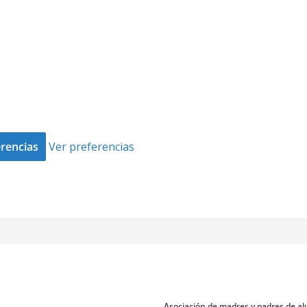
rencias
Ver preferencias
Asociación de madres y padres de al