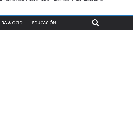
URA & OCIO
EDUCACIÓN