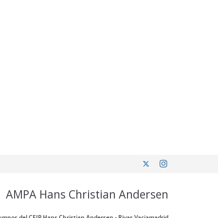
AMPA Hans Christian Andersen
umnos del CEIP Hans Christian Andersen - Rivas Vaciamadrid