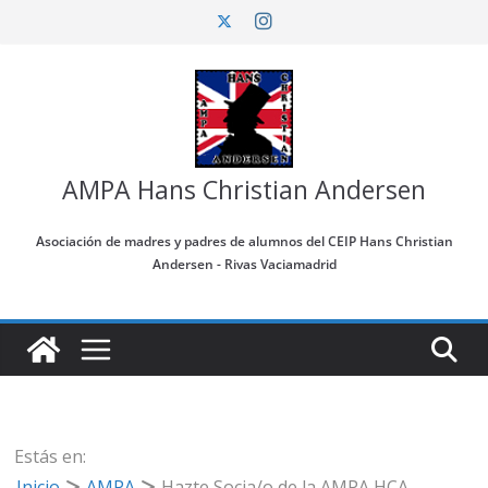
AMPA Hans Christian Andersen
Asociación de madres y padres de alumnos del CEIP Hans Christian
Andersen - Rivas Vaciamadrid
Estás en:
Inicio
AMPA
Hazte Socia/o de la AMPA HCA