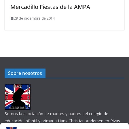
Mercadillo Fiestas de la AMPA
29 de diciembre de 2014
Sobre nosotros
Somos la asociación de madres y padres del colegio de
educación infantil y primaria Hans Christian Andersen en Rivas
Vaciamadrid