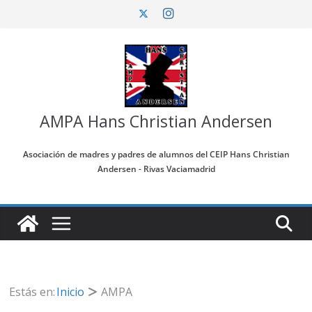
Saltar
al
contenido
AMPA Hans Christian Andersen
Asociación de madres y padres de alumnos del CEIP Hans Christian
Andersen - Rivas Vaciamadrid
Estás en:
Inicio
AMPA