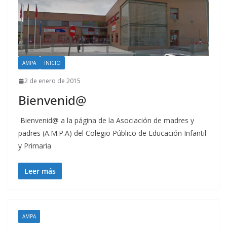
AMPA
INICIO
2 de enero de 2015
Bienvenid@
Bienvenid@ a la página de la Asociación de madres y
padres (A.M.P.A) del Colegio Público de Educación Infantil
y Primaria
Leer más
AMPA