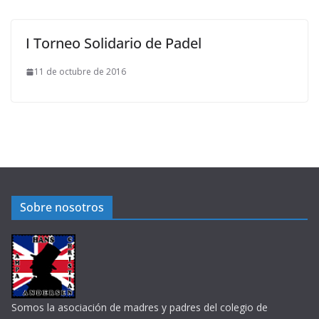
I Torneo Solidario de Padel
11 de octubre de 2016
Sobre nosotros
Somos la asociación de madres y padres del colegio de