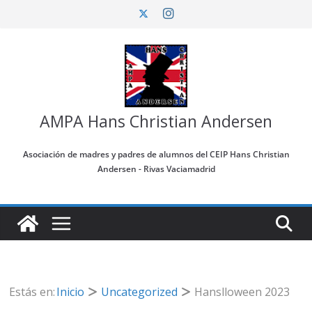
Saltar
al
contenido
AMPA Hans Christian Andersen
Asociación de madres y padres de alumnos del CEIP Hans Christian
Andersen - Rivas Vaciamadrid
Estás en:
Inicio
Uncategorized
Hanslloween 2023