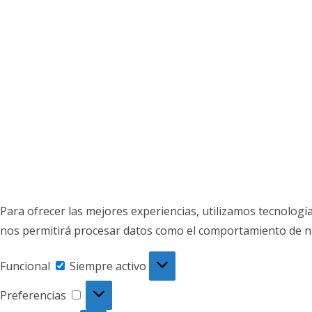
Para ofrecer las mejores experiencias, utilizamos tecnologí
nos permitirá procesar datos como el comportamiento de nave
Funcional
Funcional
Siempre activo
Preferencias
Preferencias