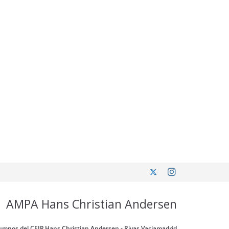
AMPA Hans Christian Andersen
umnos del CEIP Hans Christian Andersen - Rivas Vaciamadrid