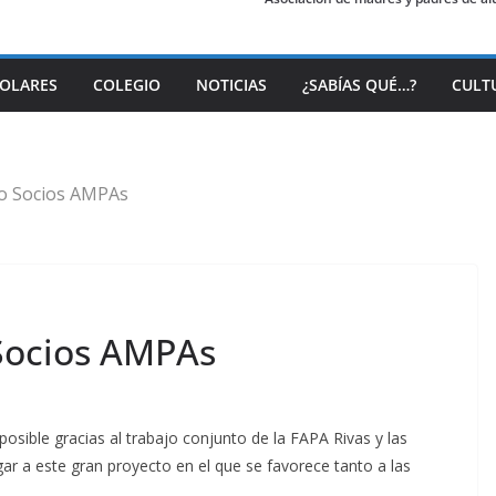
COLARES
COLEGIO
NOTICIAS
¿SABÍAS QUÉ…?
CULT
o Socios AMPAs
Socios AMPAs
osible gracias al trabajo conjunto de la FAPA Rivas y las
r a este gran proyecto en el que se favorece tanto a las
.