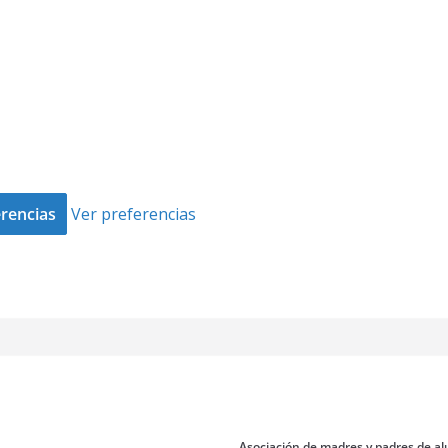
rencias
Ver preferencias
Asociación de madres y padres de al