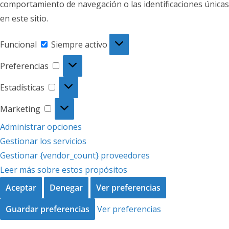
comportamiento de navegación o las identificaciones únicas
en este sitio.
Funcional
Funcional
Siempre activo
Preferencias
Preferencias
Estadísticas
Estadísticas
Marketing
Marketing
Administrar opciones
Gestionar los servicios
Gestionar {vendor_count} proveedores
Leer más sobre estos propósitos
Aceptar
Denegar
Ver preferencias
Guardar preferencias
Ver preferencias