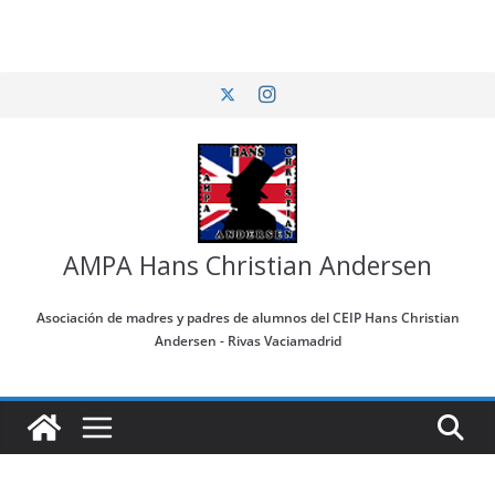
Saltar
al
contenido
AMPA Hans Christian Andersen
Asociación de madres y padres de alumnos del CEIP Hans Christian
Andersen - Rivas Vaciamadrid