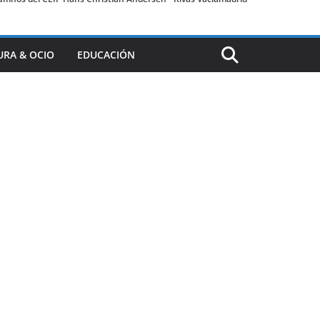
URA & OCIO
EDUCACIÓN