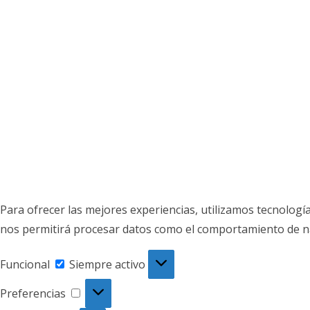
Para ofrecer las mejores experiencias, utilizamos tecnologí
nos permitirá procesar datos como el comportamiento de nave
Funcional
Funcional
Siempre activo
Preferencias
Preferencias