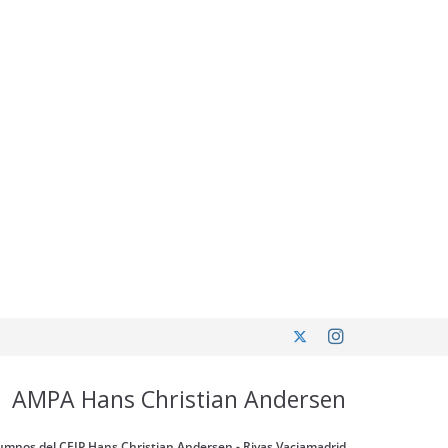
AMPA Hans Christian Andersen
umnos del CEIP Hans Christian Andersen - Rivas Vaciamadrid