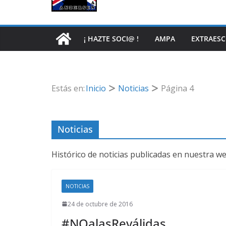
¡ HAZTE SOCI@ !
AMPA
EXTRAES
Estás en:
Inicio
Noticias
Página 4
Noticias
Histórico de noticias publicadas en nuestra w
NOTICIAS
24 de octubre de 2016
#NOalasReválidas