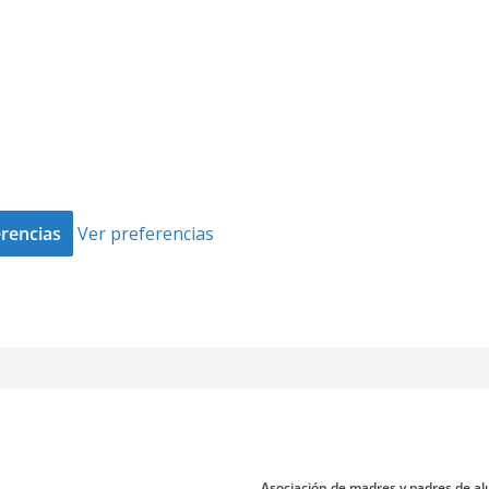
rencias
Ver preferencias
Asociación de madres y padres de al