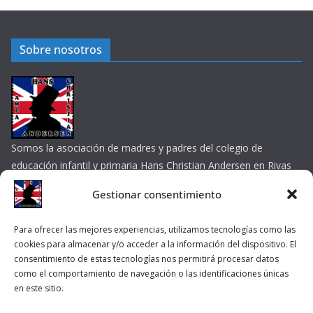
Sobre nosotros
Somos la asociación de madres y padres del colegio de
educación infantil y primaria Hans Christian Andersen en Rivas
Vaciamadrid
Gestionar consentimiento
Contacta por e-mail
Enlaces de interés
Para ofrecer las mejores experiencias, utilizamos tecnologías como las
cookies para almacenar y/o acceder a la información del dispositivo. El
consentimiento de estas tecnologías nos permitirá procesar datos
Colegio
como el comportamiento de navegación o las identificaciones únicas
en este sitio.
Ayuntamiento de Rivas Vaciamadrid