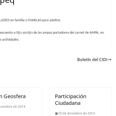
LLERES en familia y CHARLAS para adultos.
 descuento a l@s soci@s de las ampas portadores del carnet de AMPA, en
de actividades.
Boletín del CIDI
ín Geosfera
Participación
Ciudadana
iciembre de 2014
29 de diciembre de 2014