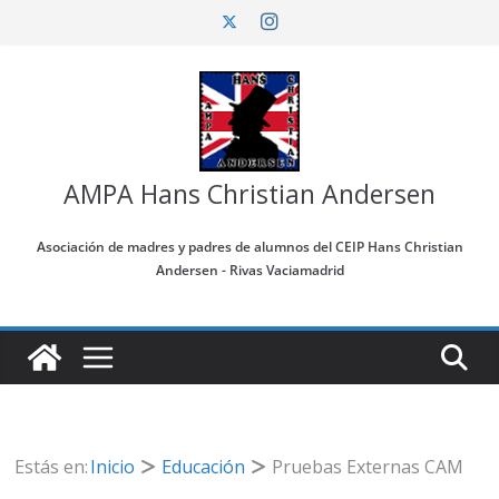
Saltar
al
contenido
AMPA Hans Christian Andersen
Asociación de madres y padres de alumnos del CEIP Hans Christian
Andersen - Rivas Vaciamadrid
Estás en:
Inicio
Educación
Pruebas Externas CAM