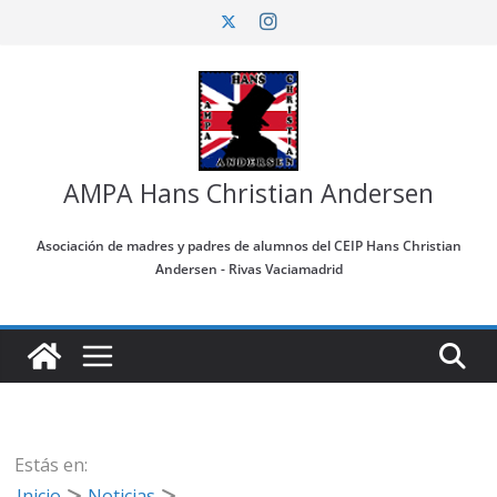
Saltar
al
contenido
AMPA Hans Christian Andersen
Asociación de madres y padres de alumnos del CEIP Hans Christian
Andersen - Rivas Vaciamadrid
Estás en:
Inicio
Noticias