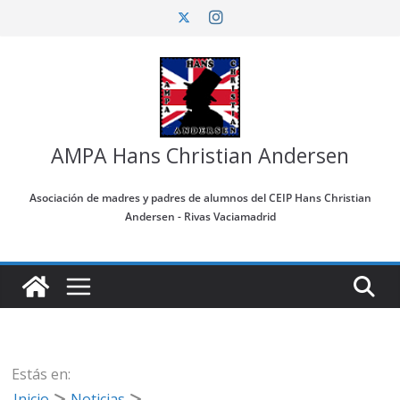
Saltar
al
contenido
AMPA Hans Christian Andersen
Asociación de madres y padres de alumnos del CEIP Hans Christian
Andersen - Rivas Vaciamadrid
Estás en:
Inicio
Noticias